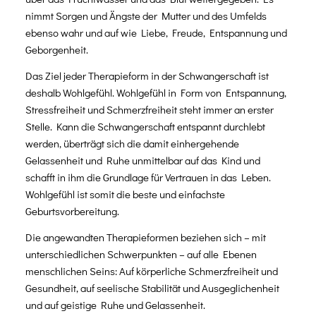
nimmt Sorgen und Ängste der Mutter und des Umfelds
ebenso wahr und auf wie Liebe, Freude, Entspannung und
Geborgenheit.
Das Ziel jeder Therapieform in der Schwangerschaft ist
deshalb Wohlgefühl. Wohlgefühl in Form von Entspannung,
Stressfreiheit und Schmerzfreiheit steht immer an erster
Stelle. Kann die Schwangerschaft entspannt durchlebt
werden, überträgt sich die damit einhergehende
Gelassenheit und Ruhe unmittelbar auf das Kind und
schafft in ihm die Grundlage für Vertrauen in das Leben.
Wohlgefühl ist somit die beste und einfachste
Geburtsvorbereitung.
Die angewandten Therapieformen beziehen sich – mit
unterschiedlichen Schwerpunkten – auf alle Ebenen
menschlichen Seins: Auf körperliche Schmerzfreiheit und
Gesundheit, auf seelische Stabilität und Ausgeglichenheit
und auf geistige Ruhe und Gelassenheit.